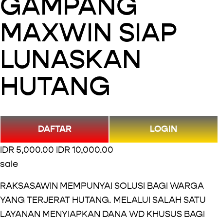
GAMPANG
MAXWIN SIAP
LUNASKAN
HUTANG
DAFTAR
LOGIN
S
IDR 5,000.00
O
IDR 10,000.00
a
sale
r
l
i
RAKSASAWIN MEMPUNYAI SOLUSI BAGI WARGA 
e
g
YANG TERJERAT HUTANG. MELALUI SALAH SATU 
P
i
LAYANAN MENYIAPKAN DANA WD KHUSUS BAGI 