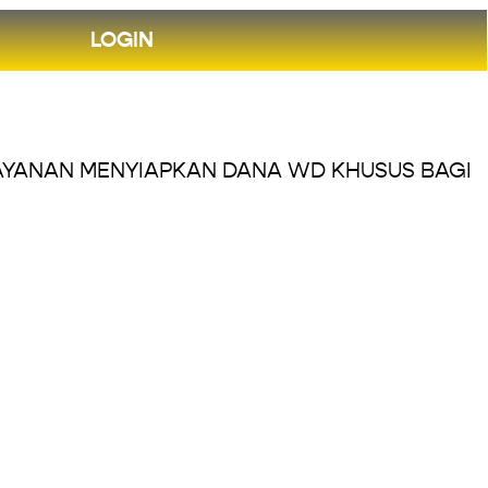
LOGIN
AYANAN MENYIAPKAN DANA WD KHUSUS BAGI 